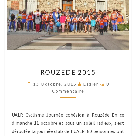
ROUZEDE
ROUZEDE 2015
2015
Commentair
13 Octobre, 2015
Didier
0
Commentaire
UALR Cyclisme Journée cohésion à Rouzède En ce
dimanche 11 octobre et sous un soleil radieux, s’est
déroulée la journée club de l’UALR. 80 personnes ont