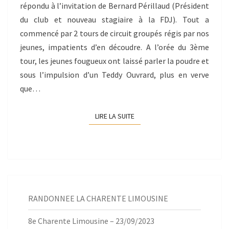
répondu à l’invitation de Bernard Périllaud (Président
du club et nouveau stagiaire à la FDJ). Tout a
commencé par 2 tours de circuit groupés régis par nos
jeunes, impatients d’en découdre. A l’orée du 3ème
tour, les jeunes fougueux ont laissé parler la poudre et
sous l’impulsion d’un Teddy Ouvrard, plus en verve
que…
LIRE LA SUITE
LIRE LA SUITE
RANDONNEE LA CHARENTE LIMOUSINE
8e Charente Limousine – 23/09/2023