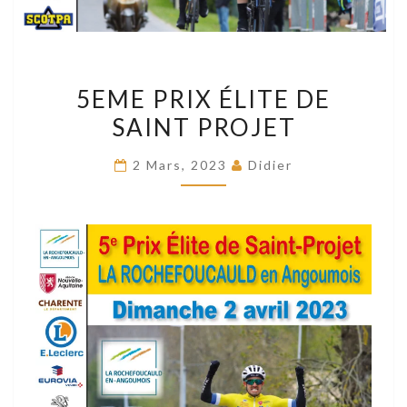
5EME
5EME PRIX ÉLITE DE
PRIX
SAINT PROJET
ÉLITE
DE
2 Mars, 2023
Didier
SAINT
PROJET