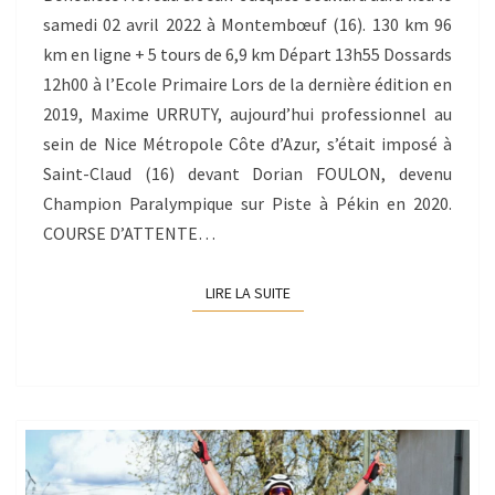
samedi 02 avril 2022 à Montembœuf (16). 130 km 96
km en ligne + 5 tours de 6,9 km Départ 13h55 Dossards
12h00 à l’Ecole Primaire Lors de la dernière édition en
2019, Maxime URRUTY, aujourd’hui professionnel au
sein de Nice Métropole Côte d’Azur, s’était imposé à
Saint-Claud (16) devant Dorian FOULON, devenu
Champion Paralympique sur Piste à Pékin en 2020.
COURSE D’ATTENTE…
LIRE LA SUITE
LIRE LA SUITE