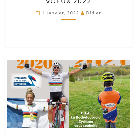
VOEUX 2022
2022
1 Janvier, 2022
Didier