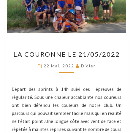
LA
LA COURONNE LE 21/05/2022
COURONNE
LE
22 Mai, 2022
Didier
21/05/2022
Départ des sprints à 14h suivi des épreuves de
régularité. Sous une chaleur accablante nos coureurs
ont bien défendu les couleurs de notre club. Un
parcours qui pouvait sembler facile mais qui en réalité
ne l’était point .Une longue côte avec vent de face et
répétée à maintes reprises suivant le nombre de tours