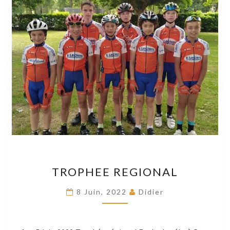
TROPHEE
TROPHEE REGIONAL
REGIONAL
8 Juin, 2022
Didier