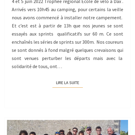
4 et 5 juin 2022 Trophée régional Ecole de vélo à Dax .
Arrivés vers 10h45 au camping, pour certains la veille
nous avons commencé à installer notre campement.
Et c’est est à partir de 13h que nos jeunes se sont
essayés aux sprints qualificatifs sur 60 m. Ce sont
enchaînés les séries de sprints sur 300m. Nos coureurs
se sont donnés à fond malgré quelques crevaisons qui
sont venues perturber les départs mais avec la
solidarité de tous, ont…
LIRE LA SUITE
LIRE LA SUITE