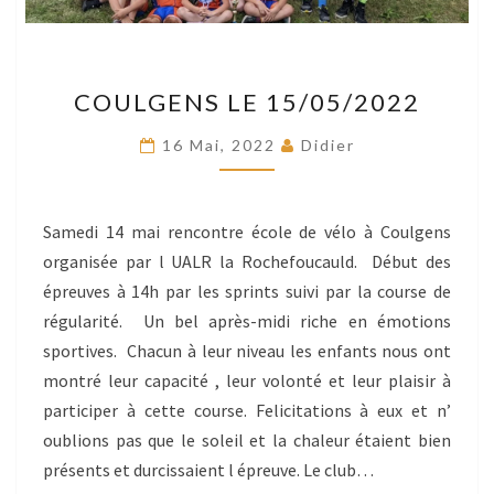
COULGENS
COULGENS LE 15/05/2022
LE
15/05/2022
16 Mai, 2022
Didier
Samedi 14 mai rencontre école de vélo à Coulgens
organisée par l UALR la Rochefoucauld. Début des
épreuves à 14h par les sprints suivi par la course de
régularité. Un bel après-midi riche en émotions
sportives. Chacun à leur niveau les enfants nous ont
montré leur capacité , leur volonté et leur plaisir à
participer à cette course. Felicitations à eux et n’
oublions pas que le soleil et la chaleur étaient bien
présents et durcissaient l épreuve. Le club…