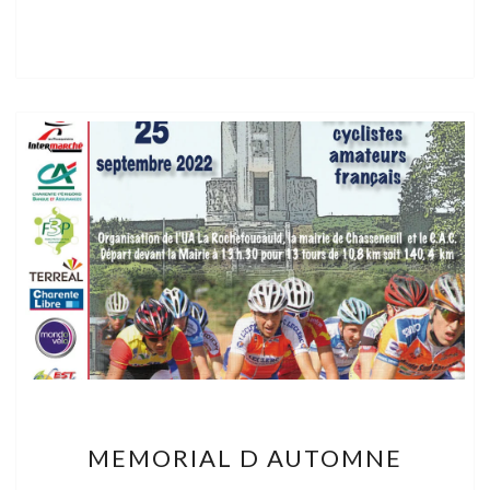
LIMOUSINE
MEMORIAL
MEMORIAL D AUTOMNE
D