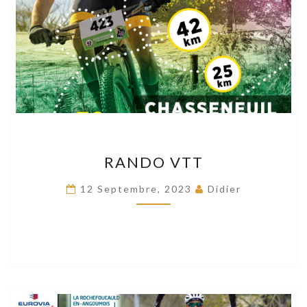
RANDO
RANDO VTT
VTT
12 Septembre, 2023
Didier