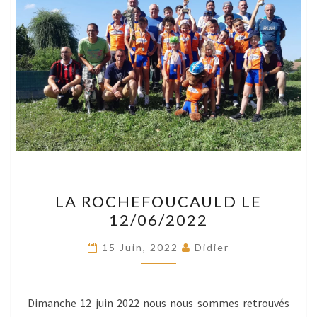
LA
LA ROCHEFOUCAULD LE
ROCHEFOUCAULD
12/06/2022
LE
12/06/2022
15 Juin, 2022
Didier
Dimanche 12 juin 2022 nous nous sommes retrouvés