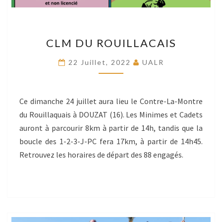
CLM
CLM DU ROUILLACAIS
DU
ROUILLACAIS
22 Juillet, 2022
UALR
Ce dimanche 24 juillet aura lieu le Contre-La-Montre
du Rouillaquais à DOUZAT (16). Les Minimes et Cadets
auront à parcourir 8km à partir de 14h, tandis que la
boucle des 1-2-3-J-PC fera 17km, à partir de 14h45.
Retrouvez les horaires de départ des 88 engagés.