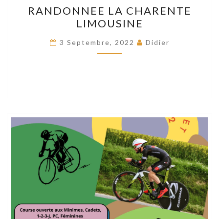
RANDONNEE
RANDONNEE LA CHARENTE
LA
LIMOUSINE
CHARENTE
LIMOUSINE
3 Septembre, 2022
Didier