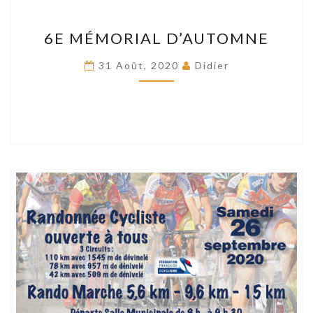
6E
6E MÉMORIAL D’AUTOMNE
MÉMORIAL
D’AUTOMNE
31 Août, 2020
Didier