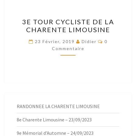
3E
3E TOUR CYCLISTE DE LA
TOUR
CHARENTE LIMOUSINE
CYCLISTE
DE
Commentaire
23 Février, 2019
Didier
0
LA
Commentaire
CHARENTE
LIMOUSINE
RANDONNEE LA CHARENTE LIMOUSINE
8e Charente Limousine – 23/09/2023
9e Mémorial d’Automne – 24/09/2023