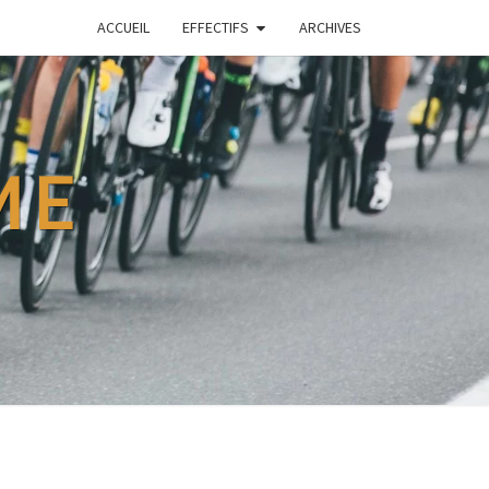
ACCUEIL
EFFECTIFS
ARCHIVES
ME