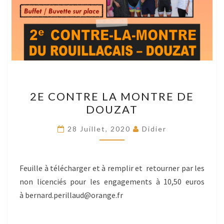
2E
2E CONTRE LA MONTRE DE
CONTRE
DOUZAT
LA
MONTRE
28 Juillet, 2020
Didier
DE
DOUZAT
Feuille à télécharger et à remplir et retourner par les
non licenciés pour les engagements à 10,50 euros
à bernard.perillaud@orange.fr