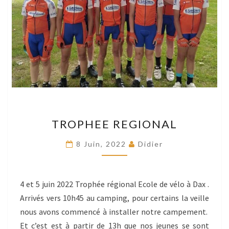
TROPHEE
TROPHEE REGIONAL
REGIONAL
8 Juin, 2022
Didier
4 et 5 juin 2022 Trophée régional Ecole de vélo à Dax .
Arrivés vers 10h45 au camping, pour certains la veille
nous avons commencé à installer notre campement.
Et c’est est à partir de 13h que nos jeunes se sont