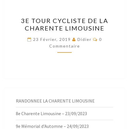
3E
3E TOUR CYCLISTE DE LA
TOUR
CHARENTE LIMOUSINE
CYCLISTE
DE
Commentaire
23 Février, 2019
Didier
0
LA
Commentaire
CHARENTE
LIMOUSINE
RANDONNEE LA CHARENTE LIMOUSINE
8e Charente Limousine – 23/09/2023
9e Mémorial d’Automne – 24/09/2023