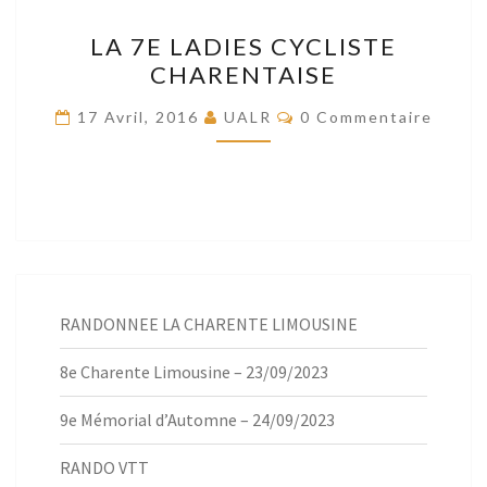
LA
LA 7E LADIES CYCLISTE
7E
CHARENTAISE
LADIES
CYCLISTE
Commentaires
17 Avril, 2016
UALR
0 Commentaire
CHARENTAISE
RANDONNEE LA CHARENTE LIMOUSINE
8e Charente Limousine – 23/09/2023
9e Mémorial d’Automne – 24/09/2023
RANDO VTT