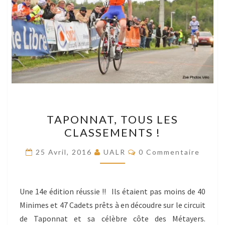
TAPONNAT,
TAPONNAT, TOUS LES
TOUS
CLASSEMENTS !
LES
CLASSEMENTS
Commentaires
25 Avril, 2016
UALR
0 Commentaire
!
Une 14e édition réussie !! Ils étaient pas moins de 40
Minimes et 47 Cadets prêts à en découdre sur le circuit
de Taponnat et sa célèbre côte des Métayers.