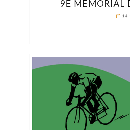
9E MÉMORIAL 
14