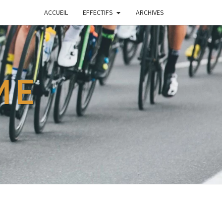
ACCUEIL
EFFECTIFS
ARCHIVES
ME