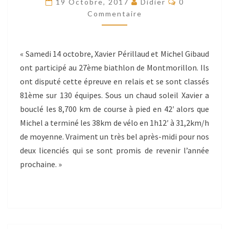
19 Octobre, 2017
Didier
0
Commentaire
« Samedi 14 octobre, Xavier Périllaud et Michel Gibaud
ont participé au 27ème biathlon de Montmorillon. Ils
ont disputé cette épreuve en relais et se sont classés
81ème sur 130 équipes. Sous un chaud soleil Xavier a
bouclé les 8,700 km de course à pied en 42′ alors que
Michel a terminé les 38km de vélo en 1h12′ à 31,2km/h
de moyenne. Vraiment un très bel après-midi pour nos
deux licenciés qui se sont promis de revenir l’année
prochaine. »