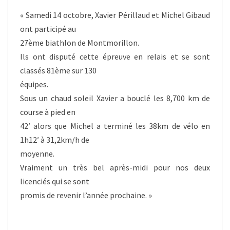
« Samedi 14 octobre, Xavier Périllaud et Michel Gibaud
ont participé au
27ème biathlon de Montmorillon.
Ils ont disputé cette épreuve en relais et se sont
classés 81ème sur 130
équipes.
Sous un chaud soleil Xavier a bouclé les 8,700 km de
course à pied en
42′ alors que Michel a terminé les 38km de vélo en
1h12′ à 31,2km/h de
moyenne.
Vraiment un très bel après-midi pour nos deux
licenciés qui se sont
promis de revenir l’année prochaine. »