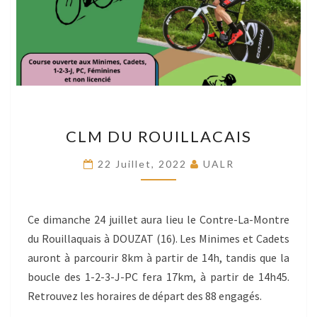
CLM
CLM DU ROUILLACAIS
DU
ROUILLACAIS
22 Juillet, 2022
UALR
Ce dimanche 24 juillet aura lieu le Contre-La-Montre
du Rouillaquais à DOUZAT (16). Les Minimes et Cadets
auront à parcourir 8km à partir de 14h, tandis que la
boucle des 1-2-3-J-PC fera 17km, à partir de 14h45.
Retrouvez les horaires de départ des 88 engagés.