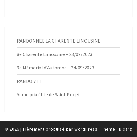
RANDONNEE LA CHARENTE LIMOUSINE
8e Charente Limousine – 23/09/2023
9e Mémorial d’Automne – 24/09/2023
RANDO VTT
5eme prix élite de Saint Projet
© 2026
|
Fièrement propulsé par
WordPress
|
Thème :
Nisarg