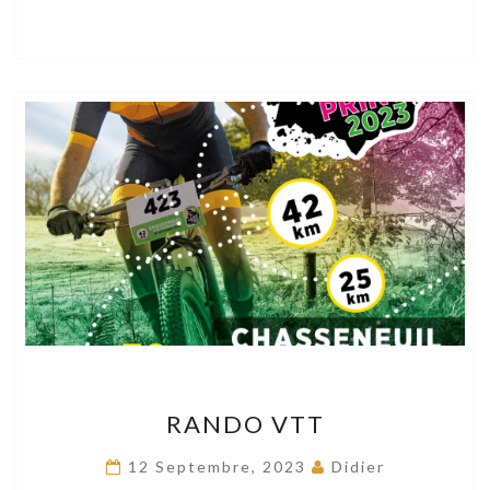
RANDO
RANDO VTT
VTT
12 Septembre, 2023
Didier