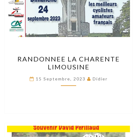
RANDONNEE
RANDONNEE LA CHARENTE
LA
LIMOUSINE
CHARENTE
LIMOUSINE
15 Septembre, 2023
Didier