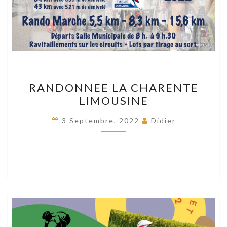
RANDONNEE
RANDONNEE LA CHARENTE
LA
LIMOUSINE
CHARENTE
LIMOUSINE
3 Septembre, 2022
Didier