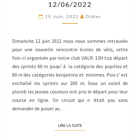
12/06/2022
LE
12/06/2022
15 Juin, 2022
Didier
Dimanche 12 juin 2022 nous nous sommes retrouvés
pour une nouvelle rencontre écoles de vélo, cette
fois-ci organisée par notre club UALR. 13H top départ
des sprints 60 m jusqu’ à la catégorie des pupilles et
80 m des catégories benjamins et minimes. Puis s’ est
enchaîné les sprints sur 200 m. Sous un soleil de
plomb les jeunes coureurs ont pris le départ pour leur
course en ligne. Un circuit qui n ‘était pas sans
demander de puiser au…
LIRE LA SUITE
LIRE LA SUITE