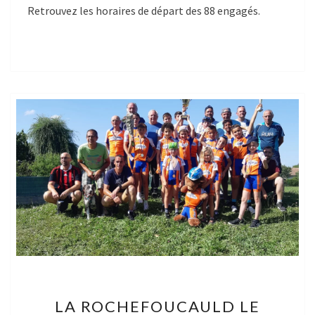
Retrouvez les horaires de départ des 88 engagés.
LA
LA ROCHEFOUCAULD LE
ROCHEFOUCAULD