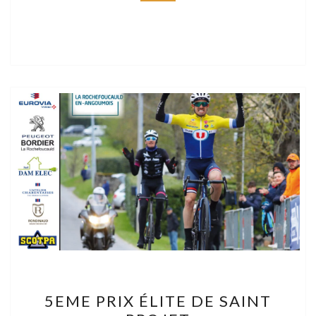
5EME
5EME PRIX ÉLITE DE SAINT
PRIX