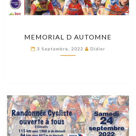
MEMORIAL
MEMORIAL D AUTOMNE
D
AUTOMNE
3 Septembre, 2022
Didier