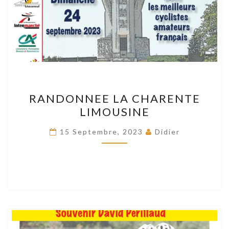
RANDONNEE
RANDONNEE LA CHARENTE
LA
LIMOUSINE
CHARENTE
LIMOUSINE
15 Septembre, 2023
Didier