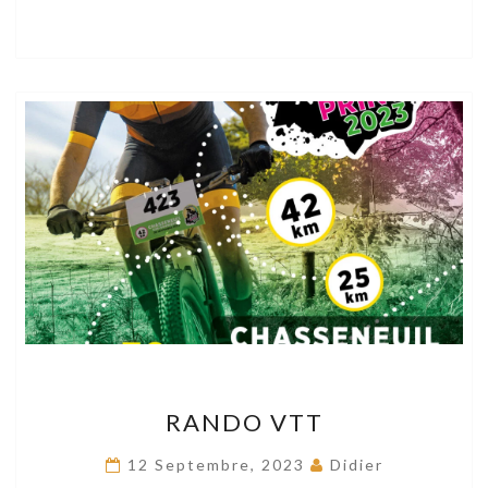
RANDO
RANDO VTT
VTT
12 Septembre, 2023
Didier