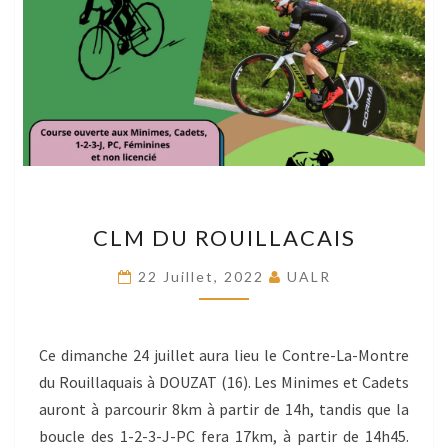
CLM
CLM DU ROUILLACAIS
DU
ROUILLACAIS
22 Juillet, 2022
UALR
Ce dimanche 24 juillet aura lieu le Contre-La-Montre
du Rouillaquais à DOUZAT (16). Les Minimes et Cadets
auront à parcourir 8km à partir de 14h, tandis que la
boucle des 1-2-3-J-PC fera 17km, à partir de 14h45.