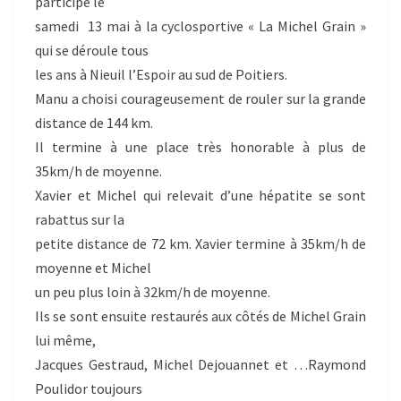
participé le
samedi 13 mai à la cyclosportive « La Michel Grain »
qui se déroule tous
les ans à Nieuil l’Espoir au sud de Poitiers.
Manu a choisi courageusement de rouler sur la grande
distance de 144 km.
Il termine à une place très honorable à plus de
35km/h de moyenne.
Xavier et Michel qui relevait d’une hépatite se sont
rabattus sur la
petite distance de 72 km. Xavier termine à 35km/h de
moyenne et Michel
un peu plus loin à 32km/h de moyenne.
Ils se sont ensuite restaurés aux côtés de Michel Grain
lui même,
Jacques Gestraud, Michel Dejouannet et …Raymond
Poulidor toujours