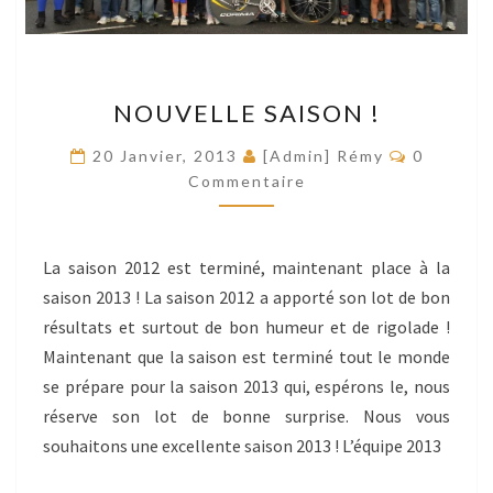
NOUVELLE
NOUVELLE SAISON !
SAISON
!
Commenta
20 Janvier, 2013
[Admin] Rémy
0
Commentaire
La saison 2012 est terminé, maintenant place à la
saison 2013 ! La saison 2012 a apporté son lot de bon
résultats et surtout de bon humeur et de rigolade !
Maintenant que la saison est terminé tout le monde
se prépare pour la saison 2013 qui, espérons le, nous
réserve son lot de bonne surprise. Nous vous
souhaitons une excellente saison 2013 ! L’équipe 2013