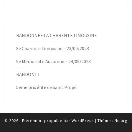
RANDONNEE LA CHARENTE LIMOUSINE
8e Charente Limousine – 23/09/2023
9e Mémorial d’Automne – 24/09/2023
RANDO VTT
5eme prix élite de Saint Projet
© 2026
|
Fièrement propulsé par
WordPress
|
Thème :
Nisarg