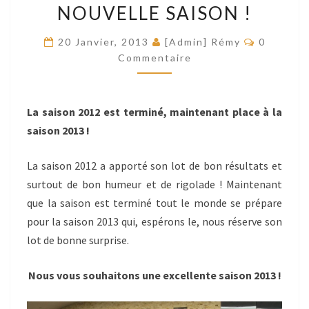
NOUVELLE SAISON !
SAISON
!
Commenta
20 Janvier, 2013
[Admin] Rémy
0
Commentaire
La saison 2012 est terminé, maintenant place à la
saison 2013 !
La saison 2012 a apporté son lot de bon résultats et
surtout de bon humeur et de rigolade ! Maintenant
que la saison est terminé tout le monde se prépare
pour la saison 2013 qui, espérons le, nous réserve son
lot de bonne surprise.
Nous vous souhaitons une excellente saison 2013 !