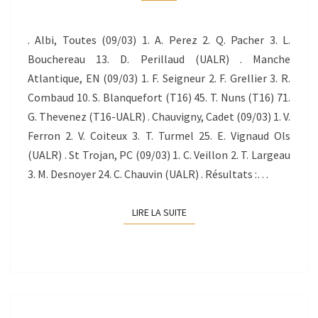
09/03/2014
. Albi, Toutes (09/03) 1. A. Perez 2. Q. Pacher 3. L.
Bouchereau 13. D. Perillaud (UALR) . Manche
Atlantique, EN (09/03) 1. F. Seigneur 2. F. Grellier 3. R.
Combaud 10. S. Blanquefort (T16) 45. T. Nuns (T16) 71.
G. Thevenez (T16-UALR) . Chauvigny, Cadet (09/03) 1. V.
Ferron 2. V. Coiteux 3. T. Turmel 25. E. Vignaud Ols
(UALR) . St Trojan, PC (09/03) 1. C. Veillon 2. T. Largeau
3. M. Desnoyer 24. C. Chauvin (UALR) . Résultats :…
LIRE LA SUITE
LIRE LA SUITE