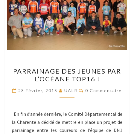
PARRAINAGE
PARRAINAGE DES JEUNES PAR
DES
L’OCÉANE TOP16 !
JEUNES
PAR
Commentaires
28 Février, 2015
UALR
0 Commentaire
L’OCÉANE
TOP16
!
En fin d’année dernière, le Comité Départemental de
la Charente a décidé de mettre en place un projet de
parrainage entre les coureurs de l’équipe de DN1