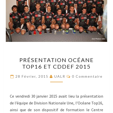
PRÉSENTATION
PRÉSENTATION OCÉANE
OCÉANE
TOP16 ET CDDEF 2015
TOP16
ET
Commentaires
28 Février, 2015
UALR
0 Commentaire
CDDEF
2015
Ce vendredi 30 janvier 2015 avait lieu la présentation
de l’équipe de Division Nationale Une, l’Océane Top16,
ainsi que de son dispositif de formation le Centre