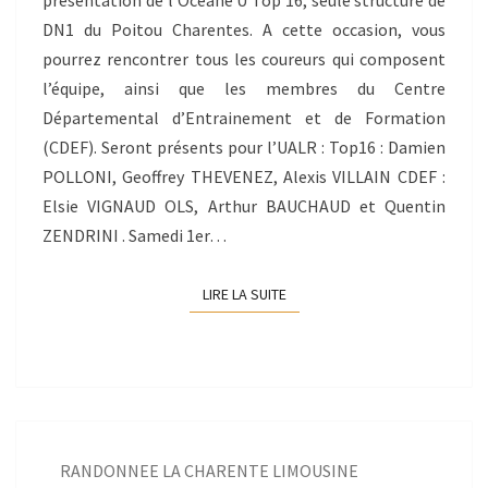
présentation de l’Océane U Top 16, seule structure de
DN1 du Poitou Charentes. A cette occasion, vous
pourrez rencontrer tous les coureurs qui composent
l’équipe, ainsi que les membres du Centre
Départemental d’Entrainement et de Formation
(CDEF). Seront présents pour l’UALR : Top16 : Damien
POLLONI, Geoffrey THEVENEZ, Alexis VILLAIN CDEF :
Elsie VIGNAUD OLS, Arthur BAUCHAUD et Quentin
ZENDRINI . Samedi 1er…
LIRE LA SUITE
LIRE LA SUITE
RANDONNEE LA CHARENTE LIMOUSINE