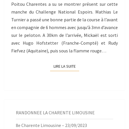
Poitou Charentes a su se montrer présent sur cette
manche du Challenge National Espoirs. Mathias Le
Turnier a passé une bonne partie de la course à l’avant
en compagnie de 6 hommes avec jusqu’à 3mn d’avance
sur le peloton. A 30km de l’arrivée, Mickaël est sorti
avec Hugo Hofstetter (Franche-Compté) et Rudy
Fiefvez (Aquitaine), puis sous la flamme rouge…
LIRE LA SUITE
LIRE LA SUITE
RANDONNEE LA CHARENTE LIMOUSINE
8e Charente Limousine – 23/09/2023