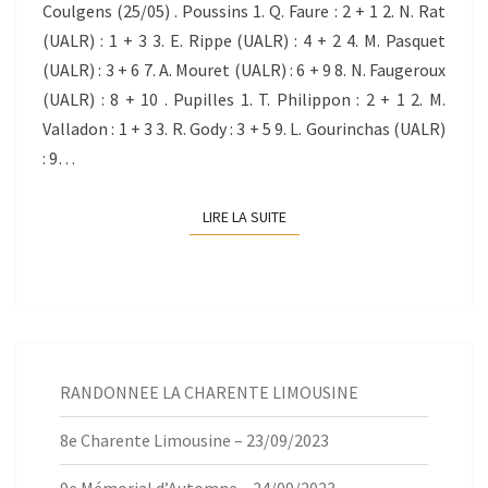
Coulgens (25/05) . Poussins 1. Q. Faure : 2 + 1 2. N. Rat
(UALR) : 1 + 3 3. E. Rippe (UALR) : 4 + 2 4. M. Pasquet
(UALR) : 3 + 6 7. A. Mouret (UALR) : 6 + 9 8. N. Faugeroux
(UALR) : 8 + 10 . Pupilles 1. T. Philippon : 2 + 1 2. M.
Valladon : 1 + 3 3. R. Gody : 3 + 5 9. L. Gourinchas (UALR)
: 9…
LIRE LA SUITE
LIRE LA SUITE
RANDONNEE LA CHARENTE LIMOUSINE
8e Charente Limousine – 23/09/2023