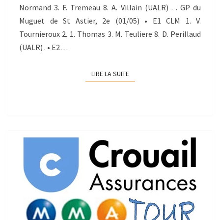
Normand 3. F. Tremeau 8. A. Villain (UALR) . . GP du
Muguet de St Astier, 2e (01/05) • E1 CLM 1. V.
Tournieroux 2. 1. Thomas 3. M. Teuliere 8. D. Perillaud
(UALR) . • E2…
LIRE LA SUITE
LIRE LA SUITE