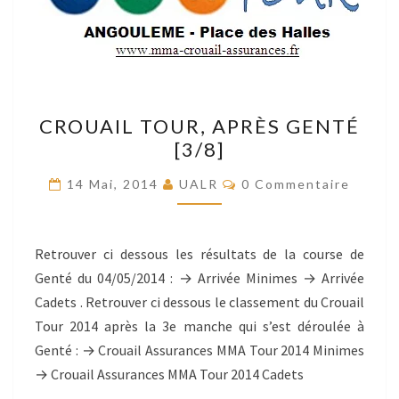
CROUAIL
CROUAIL TOUR, APRÈS GENTÉ
TOUR,
[3/8]
APRÈS
GENTÉ
Commentaires
14 Mai, 2014
UALR
0 Commentaire
[3/8]
Retrouver ci dessous les résultats de la course de
Genté du 04/05/2014 : → Arrivée Minimes → Arrivée
Cadets . Retrouver ci dessous le classement du Crouail
Tour 2014 après la 3e manche qui s’est déroulée à
Genté : → Crouail Assurances MMA Tour 2014 Minimes
→ Crouail Assurances MMA Tour 2014 Cadets