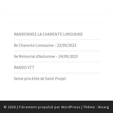
RANDONNEE LA CHARENTE LIMOUSINE
8e Charente Limousine – 23/09/2023
9e Mémorial d’Automne – 24/09/2023
RANDO VTT
5eme prix élite de Saint Projet
© 2026
|
Fièrement propulsé par
WordPress
|
Thème :
Nisarg