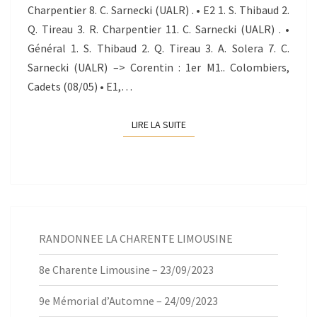
Charpentier 8. C. Sarnecki (UALR) . • E2 1. S. Thibaud 2.
Q. Tireau 3. R. Charpentier 11. C. Sarnecki (UALR) . •
Général 1. S. Thibaud 2. Q. Tireau 3. A. Solera 7. C.
Sarnecki (UALR) –> Corentin : 1er M1.. Colombiers,
Cadets (08/05) • E1,…
LIRE LA SUITE
LIRE LA SUITE
RANDONNEE LA CHARENTE LIMOUSINE
8e Charente Limousine – 23/09/2023
9e Mémorial d’Automne – 24/09/2023