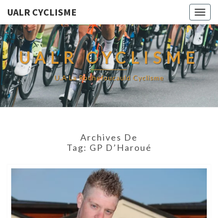
UALR CYCLISME
Togg
navig
UALR CYCLISME
U.A La Rochefoucauld Cyclisme
Archives De
Tag:
GP D’Haroué