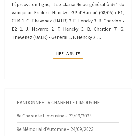
l’épreuve en ligne, il se classe 4e au général à 36″ du
vainqueur, Frederic Hencky. . GP d’Haroué (08/05) • E1,
CLM 1. G. Thevenez (UALR) 2. F. Hencky 3. B. Chardon •
E2 1. J. Navarro 2. F. Hencky 3. B. Chardon 7. G.
Thevenez (UALR) • Général 1. F. Hencky 2….
LIRE LA SUITE
LIRE LA SUITE
RANDONNEE LA CHARENTE LIMOUSINE
8e Charente Limousine – 23/09/2023
9e Mémorial d’Automne – 24/09/2023