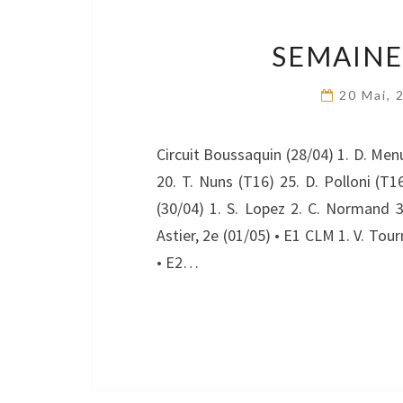
SEMAINE 
20 Mai,
Circuit Boussaquin (28/04) 1. D. Menu
20. T. Nuns (T16) 25. D. Polloni (T1
(30/04) 1. S. Lopez 2. C. Normand 3
Astier, 2e (01/05) • E1 CLM 1. V. Tour
• E2…