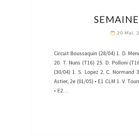
SEMAINE 
20 Mai,
Circuit Boussaquin (28/04) 1. D. Menu
20. T. Nuns (T16) 25. D. Polloni (T1
(30/04) 1. S. Lopez 2. C. Normand 3
Astier, 2e (01/05) • E1 CLM 1. V. Tour
• E2…