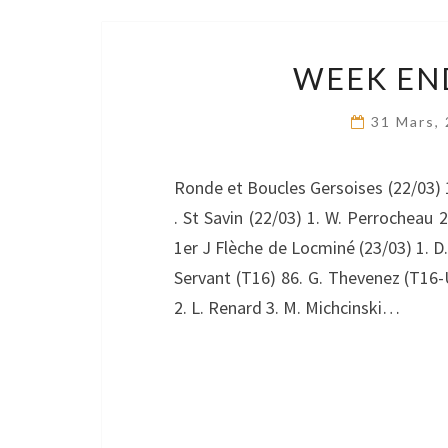
WEEK END
31 Mars,
Ronde et Boucles Gersoises (22/03) 1.
. St Savin (22/03) 1. W. Perrocheau 
1er J Flèche de Locminé (23/03) 1. D.
Servant (T16) 86. G. Thevenez (T16-
2. L. Renard 3. M. Michcinski…