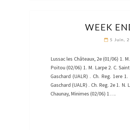
WEEK END
5 Juin, 
Lussac les Châteaux, 2e (01/06) 1. M.
Poitou (02/06) 1. M. Larpe 2. C. Sai
Gaschard (UALR) . Ch. Reg. 1ere 1. 
Gaschard (UALR) . Ch. Reg. 2e 1. N. L
Chaunay, Minimes (02/06) 1….