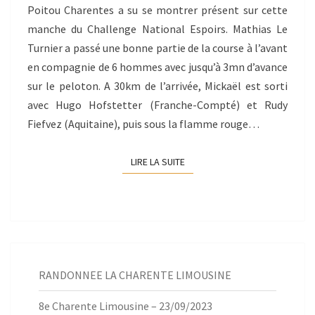
Poitou Charentes a su se montrer présent sur cette
manche du Challenge National Espoirs. Mathias Le
Turnier a passé une bonne partie de la course à l’avant
en compagnie de 6 hommes avec jusqu’à 3mn d’avance
sur le peloton. A 30km de l’arrivée, Mickaël est sorti
avec Hugo Hofstetter (Franche-Compté) et Rudy
Fiefvez (Aquitaine), puis sous la flamme rouge…
LIRE LA SUITE
LIRE LA SUITE
RANDONNEE LA CHARENTE LIMOUSINE
8e Charente Limousine – 23/09/2023