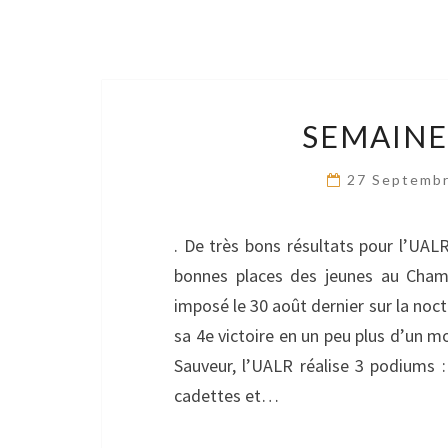
SEMAINE 
27 Septemb
. De très bons résultats pour l’UAL
bonnes places des jeunes au Cham
imposé le 30 août dernier sur la no
sa 4e victoire en un peu plus d’un mo
Sauveur, l’UALR réalise 3 podiums :
cadettes et…