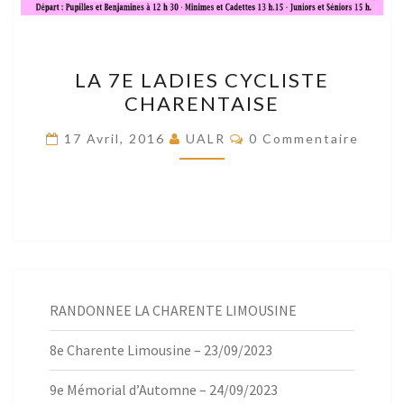
LA
LA 7E LADIES CYCLISTE
7E
CHARENTAISE
LADIES
CYCLISTE
Commentaires
17 Avril, 2016
UALR
0 Commentaire
CHARENTAISE
RANDONNEE LA CHARENTE LIMOUSINE
8e Charente Limousine – 23/09/2023
9e Mémorial d’Automne – 24/09/2023