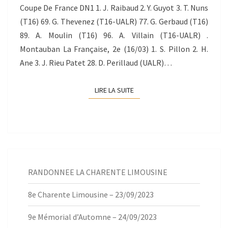
Coupe De France DN1 1. J. Raibaud 2. Y. Guyot 3. T. Nuns
(T16) 69. G. Thevenez (T16-UALR) 77. G. Gerbaud (T16)
89. A. Moulin (T16) 96. A. Villain (T16-UALR) .
Montauban La Française, 2e (16/03) 1. S. Pillon 2. H.
Ane 3. J. Rieu Patet 28. D. Perillaud (UALR)…
LIRE LA SUITE
LIRE LA SUITE
RANDONNEE LA CHARENTE LIMOUSINE
8e Charente Limousine – 23/09/2023
9e Mémorial d’Automne – 24/09/2023