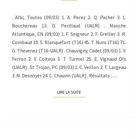
09/03/2014
. Albi, Toutes (09/03) 1. A. Perez 2. Q. Pacher 3. L.
Bouchereau 13. D. Perillaud (UALR) . Manche
Atlantique, EN (09/03) 1. F. Seigneur 2. F. Grellier 3. R.
Combaud 10. S. Blanquefort (T16) 45. T. Nuns (T16) 71.
G. Thevenez (T16-UALR) . Chauvigny, Cadet (09/03) 1. V.
Ferron 2. V. Coiteux 3. T. Turmel 25. E. Vignaud Ols
(UALR) . St Trojan, PC (09/03) 1. C. Veillon 2. T. Largeau
3. M. Desnoyer 24. C. Chauvin (UALR) . Résultats :…
LIRE LA SUITE
LIRE LA SUITE