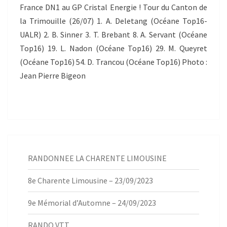
France DN1 au GP Cristal Energie ! Tour du Canton de
la Trimouille (26/07) 1. A. Deletang (Océane Top16-
UALR) 2. B. Sinner 3. T. Brebant 8. A. Servant (Océane
Top16) 19. L. Nadon (Océane Top16) 29. M. Queyret
(Océane Top16) 54. D. Trancou (Océane Top16) Photo :
Jean Pierre Bigeon
RANDONNEE LA CHARENTE LIMOUSINE
8e Charente Limousine – 23/09/2023
9e Mémorial d’Automne – 24/09/2023
RANDO VTT