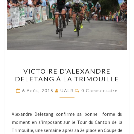
VICTOIRE
VICTOIRE D’ALEXANDRE
D’ALEXANDRE
DELETANG À LA TRIMOUILLE
DELETANG
À
Commentaires
6 Août, 2015
UALR
0 Commentaire
LA
TRIMOUILLE
Alexandre Deletang confirme sa bonne forme du
moment en s’imposant sur le Tour du Canton de la
Trimouille, une semaine après sa 2e place en Coupe de