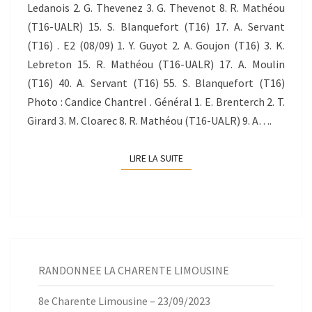
Ledanois 2. G. Thevenez 3. G. Thevenot 8. R. Mathéou
(T16-UALR) 15. S. Blanquefort (T16) 17. A. Servant
(T16) . E2 (08/09) 1. Y. Guyot 2. A. Goujon (T16) 3. K.
Lebreton 15. R. Mathéou (T16-UALR) 17. A. Moulin
(T16) 40. A. Servant (T16) 55. S. Blanquefort (T16)
Photo : Candice Chantrel . Général 1. E. Brenterch 2. T.
Girard 3. M. Cloarec 8. R. Mathéou (T16-UALR) 9. A….
LIRE LA SUITE
LIRE LA SUITE
RANDONNEE LA CHARENTE LIMOUSINE
8e Charente Limousine – 23/09/2023