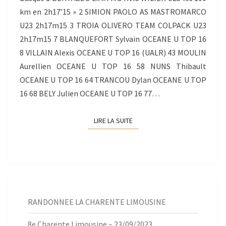
16/02/2014
km en 2h17’15 » 2 SIMION PAOLO AS MASTROMARCO
U23 2h17m15 3 TROIA OLIVERO TEAM COLPACK U23
2h17m15 7 BLANQUEFORT Sylvain OCEANE U TOP 16
8 VILLAIN Alexis OCEANE U TOP 16 (UALR) 43 MOULIN
Aurellien OCEANE U TOP 16 58 NUNS Thibault
OCEANE U TOP 16 64 TRANCOU Dylan OCEANE U TOP
16 68 BELY Julien OCEANE U TOP 16 77…
LIRE LA SUITE
LIRE LA SUITE
RANDONNEE LA CHARENTE LIMOUSINE
8e Charente Limousine – 23/09/2023