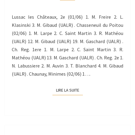
02/06/2013
Lussac les Châteaux, 2e (01/06) 1. M. Freire 2. L.
Klasinski 3. M. Gibaud (UALR) . Chasseneuil du Poitou
(02/06) 1. M. Larpe 2. C. Saint Martin 3. R. Mathéou
(UALR) 12. M. Gibaud (UALR) 19. M. Gaschard (UALR) .
Ch. Reg. 1ere 1. M. Larpe 2. C. Saint Martin 3. R.
Mathéou (UALR) 13. M. Gaschard (UALR) . Ch. Reg. 2e 1.
N. Labussiere 2. M. Auvin 3. T. Blanchard 4. M. Gibaud
(UALR) . Chaunay, Minimes (02/06) 1….
LIRE LA SUITE
LIRE LA SUITE