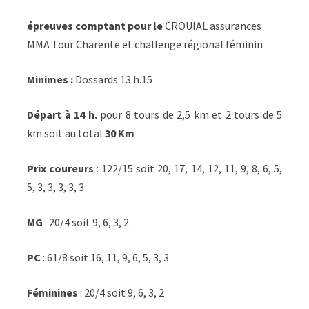
2013
épreuves comptant pour le
CROUIAL assurances
MINIMES
MMA Tour Charente et challenge régional féminin
CADETS
Minimes :
Dossards 13 h.15
Départ à 14 h.
pour 8 tours de 2,5 km et 2 tours de 5
km soit au total
30 Km
Prix coureurs
: 122/15 soit 20, 17, 14, 12, 11, 9, 8, 6, 5,
5, 3, 3, 3, 3, 3
MG
: 20/4 soit 9, 6, 3, 2
PC
: 61/8 soit 16, 11, 9, 6, 5, 3, 3
Féminines
: 20/4 soit 9, 6, 3, 2