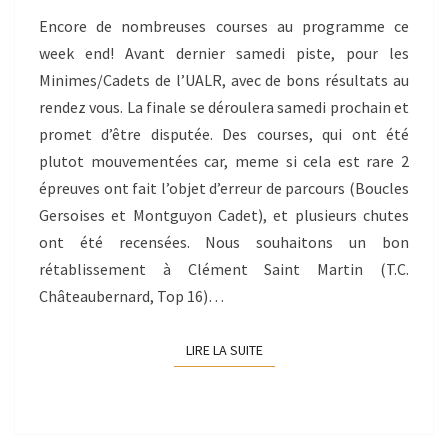
Encore de nombreuses courses au programme ce
week end! Avant dernier samedi piste, pour les
Minimes/Cadets de l’UALR, avec de bons résultats au
rendez vous. La finale se déroulera samedi prochain et
promet d’être disputée. Des courses, qui ont été
plutot mouvementées car, meme si cela est rare 2
épreuves ont fait l’objet d’erreur de parcours (Boucles
Gersoises et Montguyon Cadet), et plusieurs chutes
ont été recensées. Nous souhaitons un bon
rétablissement à Clément Saint Martin (T.C.
Châteaubernard, Top 16)…
LIRE LA SUITE
LIRE LA SUITE