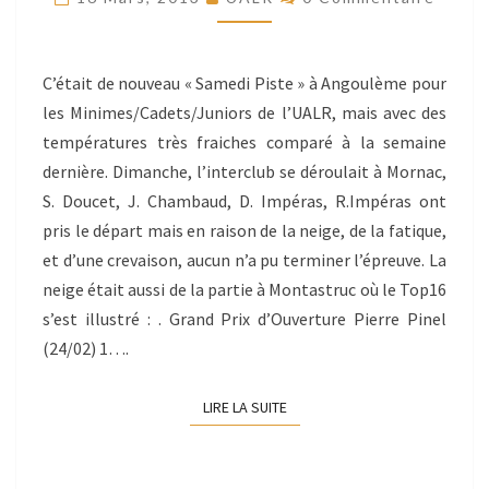
23-
24/02/2013
C’était de nouveau « Samedi Piste » à Angoulème pour
les Minimes/Cadets/Juniors de l’UALR, mais avec des
températures très fraiches comparé à la semaine
dernière. Dimanche, l’interclub se déroulait à Mornac,
S. Doucet, J. Chambaud, D. Impéras, R.Impéras ont
pris le départ mais en raison de la neige, de la fatique,
et d’une crevaison, aucun n’a pu terminer l’épreuve. La
neige était aussi de la partie à Montastruc où le Top16
s’est illustré : . Grand Prix d’Ouverture Pierre Pinel
(24/02) 1….
LIRE LA SUITE
LIRE LA SUITE