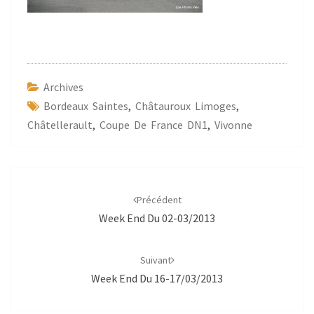
Archives
Bordeaux Saintes
,
Châtauroux Limoges
,
Châtellerault
,
Coupe De France DN1
,
Vivonne
Navigation
d'article
Précédent
Week End Du 02-03/2013
Suivant
Week End Du 16-17/03/2013