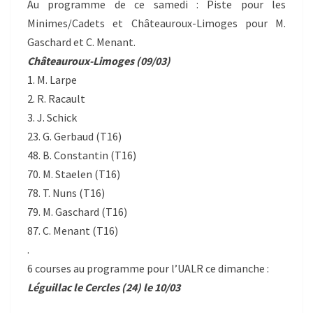
Au programme de ce samedi : Piste pour les
Minimes/Cadets et Châteauroux-Limoges pour M.
Gaschard et C. Menant.
Châteauroux-Limoges (09/03)
1. M. Larpe
2. R. Racault
3. J. Schick
23. G. Gerbaud (T16)
48. B. Constantin (T16)
70. M. Staelen (T16)
78. T. Nuns (T16)
79. M. Gaschard (T16)
87. C. Menant (T16)
.
6 courses au programme pour l’UALR ce dimanche :
Léguillac le Cercles (24) le 10/03