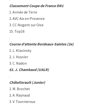
Classement Coupe de France DN1
1. Armée de Terre
2. AVC Aix en Provence
3. CC Nogent sur Oise
15. Top16
.
Course d’attente Bordeaux-Saintes (2e)
1. L. Klasinsky
2. J. Hussler
3. C. Nadon
61. J. Chambaud (UALR)
.
Châtellerault (Junior)
1. M. Brochet
2. A. Raynaud
3. V. Tournieroux