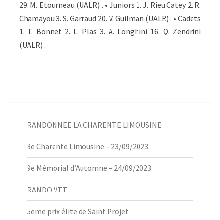
29. M. Etourneau (UALR) . • Juniors 1. J. Rieu Catey 2. R.
Chamayou 3. S. Garraud 20. V. Guilman (UALR) . • Cadets
1. T. Bonnet 2. L. Plas 3. A. Longhini 16. Q. Zendrini
(UALR) .
RANDONNEE LA CHARENTE LIMOUSINE
8e Charente Limousine – 23/09/2023
9e Mémorial d’Automne – 24/09/2023
RANDO VTT
5eme prix élite de Saint Projet