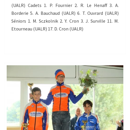
(UALR) Cadets 1. P. Fournier 2. R. Le Henaff 3. A.
Borderie 5. A. Bauchaud (UALR) 6. T. Ouvrard (UALR)
Séniors 1. M. Sczkolnik 2. Y. Cron 3. J. Surville 11. M.
Etourneau (UALR) 17. D. Cron (UALR)