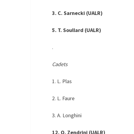
3. C. Sarnecki (UALR)
5. T. Soullard (UALR)
.
Cadets
1. L. Plas
2. L. Faure
3. A. Longhini
12. Q. Zendrini (UALR)