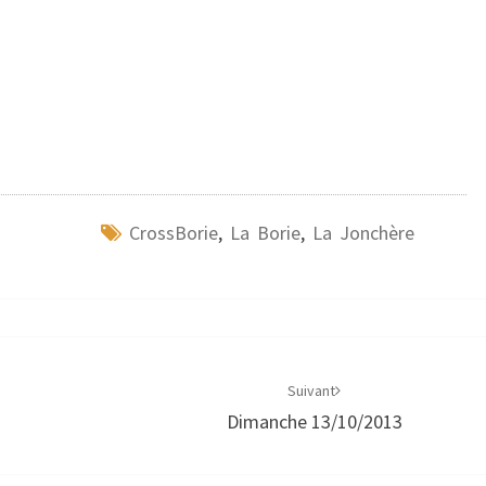
CrossBorie
,
La Borie
,
La Jonchère
Suivant
Dimanche 13/10/2013