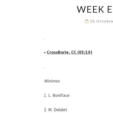
WEEK E
16 Octobr
.
•
CrossBorie, CC (05/10)
.
Minimes
1. L. Boniface
2. M. Delalet