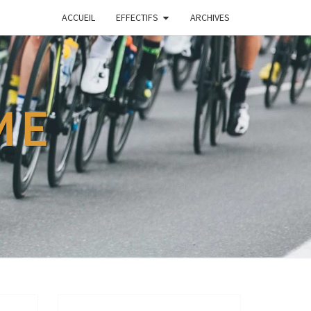
ACCUEIL
EFFECTIFS
ARCHIVES
ME