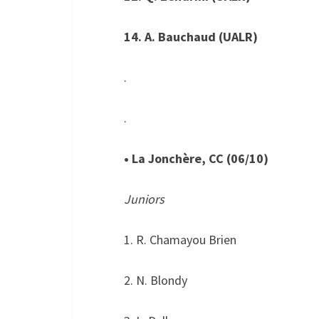
14. A. Bauchaud (UALR)
.
.
• La Jonchère, CC (06/10)
Juniors
1. R. Chamayou Brien
2. N. Blondy