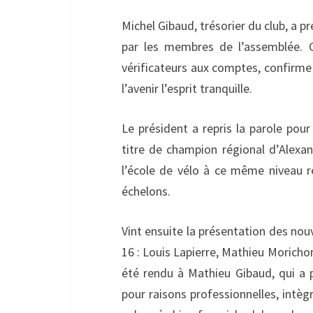
Michel Gibaud, trésorier du club, a pr
par les membres de l’assemblée. C
vérificateurs aux comptes, confirme
l’avenir l’esprit tranquille.
Le président a repris la parole pour
titre de champion régional d’Alexan
l’école de vélo à ce même niveau ré
échelons.
Vint ensuite la présentation des nou
16 : Louis Lapierre, Mathieu Morich
été rendu à Mathieu Gibaud, qui a 
pour raisons professionnelles, intègr