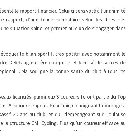
ésenté le rapport financier. Celui-ci sera voté à l’unanimité
e rapport, d’une tenue exemplaire selon les dires des
 une situation saine, et permet au club de s’engager dans
 évoquer le bilan sportif, très positif avec notamment le
dre Deletang en 1ère catégorie et bien sûr le succès de
gional. Cela souligne la bonne santé du club à tous les
veaux licenciés, parmi eux 3 coureurs feront partie du Top
on et Alexandre Pagnat. Pour finir, un poignant hommage a
passé 20 ans au club, et qui, déménageant sur Toulouse
e la structure CMI Cycling. Plus qu’un coureur efficace au