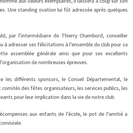
 homme aux valeurs exemplaires, il laissera à coup sûr son
s. Une standing ovation lui fût adressée après quelques
d, par l’intermédiaire de Thierry Chambord, conseiller
u à adresser ses félicitations à l’ensemble du club pour sa
ette assemblée générale ainsi que pour ses excellents
r l’organisation de nombreuses épreuves.
e les différents sponsors, le Conseil Départemental, le
t comités des fêtes organisateurs, les services publics, les
eants pour leur implication dans la vie de notre club.
récompenses aux enfants de l’école, le pot de l’amitié a
conviviale.