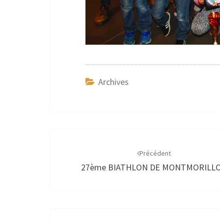
Archives
Navigation
d'article
Précédent
27ème BIATHLON DE MONTMORILL