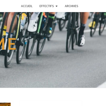
ACCUEIL
EFFECTIFS
ARCHIVES
ME