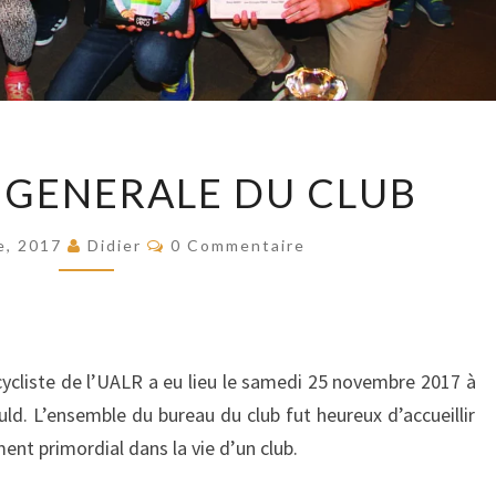
ASSEMBLEE
 GENERALE DU CLUB
GENERALE
DU
Commentaires
e, 2017
Didier
0 Commentaire
CLUB
cycliste de l’UALR a eu lieu le samedi 25 novembre 2017 à
ld. L’ensemble du bureau du club fut heureux d’accueillir
nt primordial dans la vie d’un club.