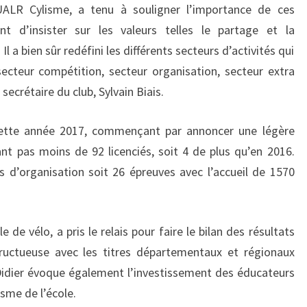
’UALR Cylisme, a tenu à souligner l’importance de ces
 d’insister sur les valeurs telles le partage et la
 Il a bien sûr redéfini les différents secteurs d’activités qui
ecteur compétition, secteur organisation, secteur extra
 secrétaire du club, Sylvain Biais.
 cette année 2017, commençant par annoncer une légère
ant pas moins de 92 licenciés, soit 4 de plus qu’en 2016.
 d’organisation soit 26 épreuves avec l’accueil de 1570
 de vélo, a pris le relais pour faire le bilan des résultats
uctueuse avec les titres départementaux et régionaux
Didier évoque également l’investissement des éducateurs
sme de l’école.