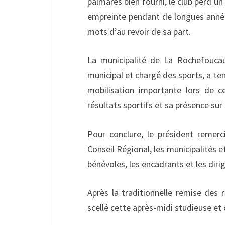
palmarès bien fourni, le club perd un
empreinte pendant de longues année
mots d’au revoir de sa part.
La municipalité de La Rochefoucaul
municipal et chargé des sports, a ten
mobilisation importante lors de c
résultats sportifs et sa présence su
Pour conclure, le président remerci
Conseil Régional, les municipalités e
bénévoles, les encadrants et les dirig
Après la traditionnelle remise des 
scellé cette après-midi studieuse et 