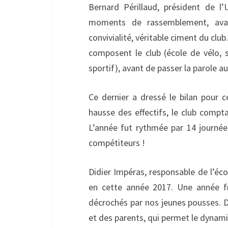
Bernard Périllaud, président de l
moments de rassemblement, avant
convivialité, véritable ciment du club.
composent le club (école de vélo, s
sportif), avant de passer la parole au
Ce dernier a dressé le bilan pour
hausse des effectifs, le club compt
L’année fut rythmée par 14 journées
compétiteurs !
Didier Impéras, responsable de l’école
en cette année 2017. Une année fr
décrochés par nos jeunes pousses. 
et des parents, qui permet le dynami