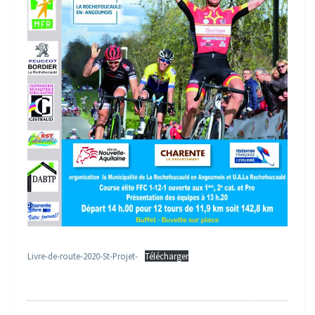
Livre-de-route-2020-St-Projet-
Télécharger