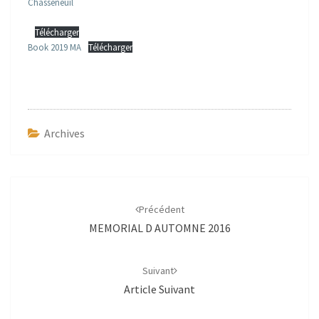
Chasseneuil
Télécharger
Book 2019 MA
Télécharger
Archives
Navigation
d'article
Précédent
MEMORIAL D AUTOMNE 2016
Suivant
Article Suivant