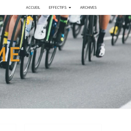
ACCUEIL
EFFECTIFS
ARCHIVES
ME