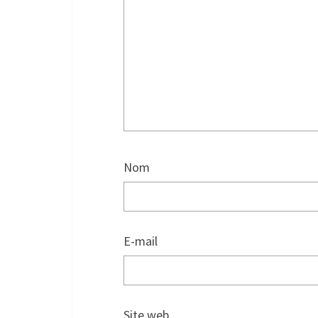
Nom
E-mail
Site web