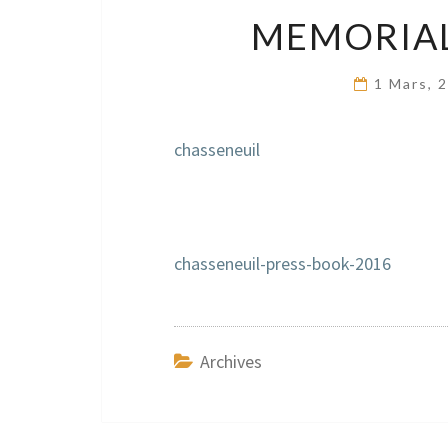
MEMORIAL
1 Mars, 
chasseneuil
chasseneuil-press-book-2016
Archives