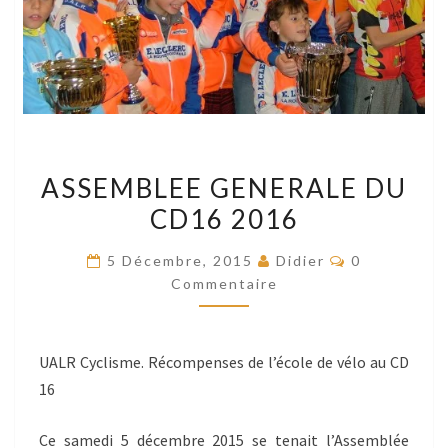
ASSEMBLEE
ASSEMBLEE GENERALE DU
GENERALE
CD16 2016
DU
CD16
Commentair
5 Décembre, 2015
Didier
0
2016
Commentaire
UALR Cyclisme. Récompenses de l’école de vélo au CD
16
Ce samedi 5 décembre 2015 se tenait l’Assemblée