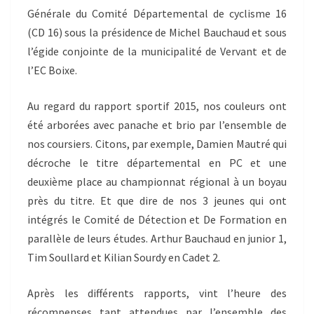
Générale du Comité Départemental de cyclisme 16
(CD 16) sous la présidence de Michel Bauchaud et sous
l’égide conjointe de la municipalité de Vervant et de
l’EC Boixe.
Au regard du rapport sportif 2015, nos couleurs ont
été arborées avec panache et brio par l’ensemble de
nos coursiers. Citons, par exemple, Damien Mautré qui
décroche le titre départemental en PC et une
deuxième place au championnat régional à un boyau
près du titre. Et que dire de nos 3 jeunes qui ont
intégrés le Comité de Détection et De Formation en
parallèle de leurs études. Arthur Bauchaud en junior 1,
Tim Soullard et Kilian Sourdy en Cadet 2.
Après les différents rapports, vint l’heure des
récompenses tant attendues par l’ensemble des