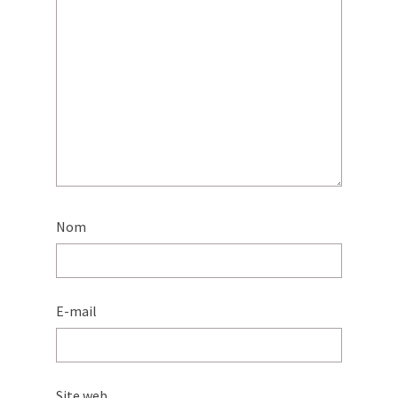
Nom
E-mail
Site web