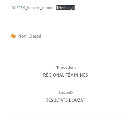
20190721_horaires_chrono
Télécharger
Non Classé
Navigation
d'article
Précédent
RÉGIONAL FÉMININES
Suivant
RÉSULTATS DOUZAT